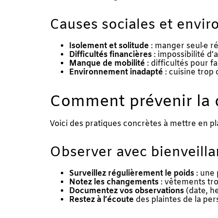
Causes sociales et envi
Isolement et solitude
: manger seul·e réd
Difficultés financières
: impossibilité d’
Manque de mobilité
: difficultés pour f
Environnement inadapté
: cuisine trop 
Comment prévenir la d
Voici des pratiques concrètes à mettre en p
Observer avec bienveill
Surveillez régulièrement le poids
: une
Notez les changements
: vêtements tro
Documentez vos observations
(date, heu
Restez à l’écoute
des plaintes de la per