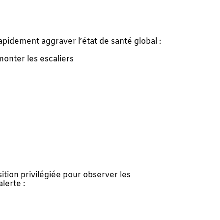
apidement aggraver l’état de santé global :
monter les escaliers
ition privilégiée pour observer les
lerte :