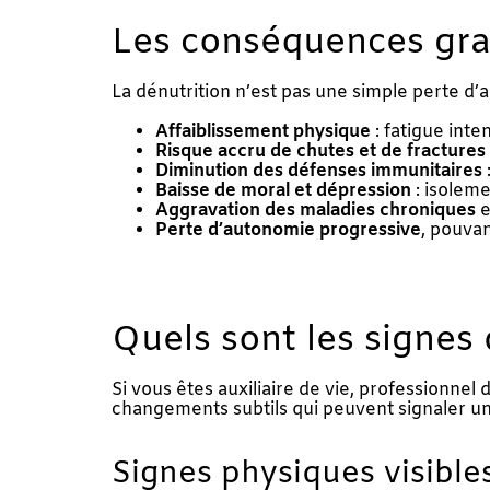
Les conséquences grav
La dénutrition n’est pas une simple perte d’
Affaiblissement physique
: fatigue inte
Risque accru de chutes et de fractures
Diminution des défenses immunitaires
Baisse de moral et dépression
: isoleme
Aggravation des maladies chroniques
e
Perte d’autonomie progressive
, pouva
Quels sont les signes 
Si vous êtes auxiliaire de vie, professionne
changements subtils qui peuvent signaler une 
Signes physiques visible