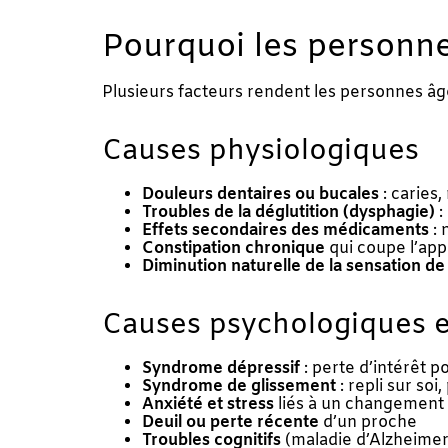
Pourquoi les personne
Plusieurs facteurs rendent les personnes â
Causes physiologiques
Douleurs dentaires ou bucales
: caries
Troubles de la déglutition (dysphagie)
:
Effets secondaires des médicaments
: 
Constipation chronique
qui coupe l’app
Diminution naturelle de la sensation de
Causes psychologiques e
Syndrome dépressif
: perte d’intérêt p
Syndrome de glissement
: repli sur soi
Anxiété et stress
liés à un changement
Deuil ou perte récente
d’un proche
Troubles cognitifs
(maladie d’Alzheimer,