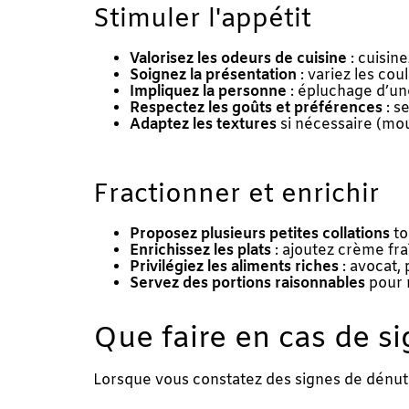
Stimuler l'appétit
Valorisez les odeurs de cuisine
: cuisin
Soignez la présentation
: variez les cou
Impliquez la personne
: épluchage d’u
Respectez les goûts et préférences
: s
Adaptez les textures
si nécessaire (mou
Fractionner et enrichir
Proposez plusieurs petites collations
to
Enrichissez les plats
: ajoutez crème fra
Privilégiez les aliments riches
: avocat, 
Servez des portions raisonnables
pour n
Que faire en cas de si
Lorsque vous constatez des signes de dénut