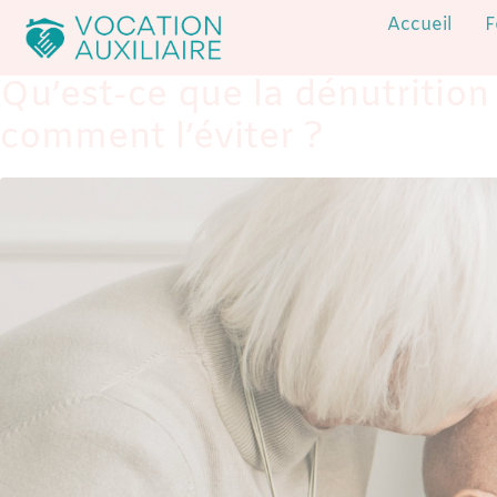
Accueil
F
Qu’est-ce que la dénutritio
comment l’éviter ?