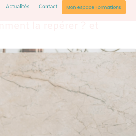
Actualités
Contact
Mon espace Formations
mment la repérer ? et