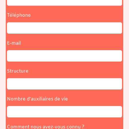
Téléphone
E-mail
Structure
Nombre d'auxiliaires de vie
Comment nous avez-vous connu ?