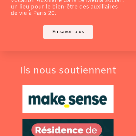
Vocation Auxiliaire dans Le Média Social :
un lieu pour le bien-être des auxiliaires
de vie à Paris 20.
En savoir plus
Ils nous soutiennent