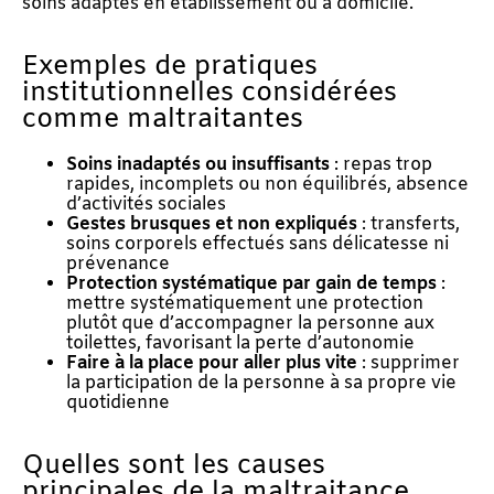
soins adaptés en établissement ou à domicile.
Exemples de pratiques
institutionnelles considérées
comme maltraitantes
Soins inadaptés ou insuffisants
: repas trop
rapides, incomplets ou non équilibrés, absence
d’activités sociales
Gestes brusques et non expliqués
: transferts,
soins corporels effectués sans délicatesse ni
prévenance
Protection systématique par gain de temps
:
mettre systématiquement une protection
plutôt que d’accompagner la personne aux
toilettes, favorisant la perte d’autonomie
Faire à la place pour aller plus vite
: supprimer
la participation de la personne à sa propre vie
quotidienne
Quelles sont les causes
principales de la maltraitance