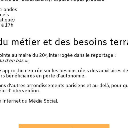
ro-ondes
nels
atique)
 à 17h
u métier et des besoins terr
nte au maire du 20ᵉ, interrogée dans le reportage :
u d’en bas ».
approche centrée sur les besoins réels des auxiliaires de 
rs bénéficiaires en perte d’autonomie.
dans d’autres arrondissements parisiens et au-delà, pour q
eur d’intervention.
te Internet du Média Social.