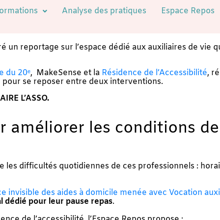
ormations
Analyse des pratiques
Espace Repos
é un reportage sur l’espace dédié aux auxiliaires de vie 
e du 20ᵉ
, MakeSense et la
Résidence de l’Accessibilité
, r
eu pour se reposer entre deux interventions.
AIRE L’ASSO.
améliorer les conditions de 
 les difficultés quotidiennes de ces professionnels : horai
rce invisible des aides à domicile menée avec Vocation auxi
al dédié pour leur pause repas
.
ence de l’accessibilité, l’Espace Repos propose :