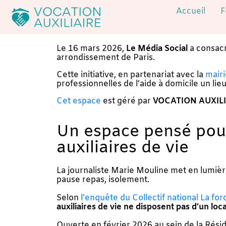
Accueil
F
Le 16 mars 2026,
Le Média Social
a consacr
arrondissement de Paris.
Cette initiative, en partenariat avec la
mairi
professionnelles de l’aide à domicile un li
Cet espace
est géré par
VOCATION AUXILI
Un espace pensé pour 
auxiliaires de vie
La journaliste Marie Mouline met en lumière
pause repas, isolement.
Selon
l’enquête du Collectif national La fo
auxiliaires de vie ne disposent pas d’un loc
Ouverte en février 2026 au sein de la Résid