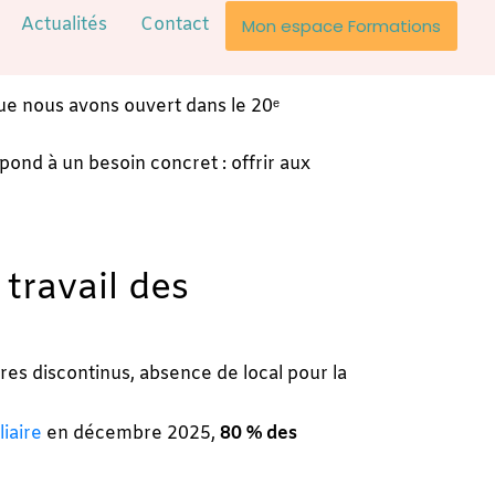
Actualités
Contact
Mon espace Formations
que nous avons ouvert dans le 20ᵉ
épond à un besoin concret : offrir aux
travail des
res discontinus, absence de local pour la
liaire
en décembre 2025,
80 % des