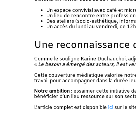
Un espace convivial avec café et mic
Un lieu de rencontre entre profession
Des ateliers (socio-esthétique, inform
Un accès du lundi au vendredi, de 12h
Une reconnaissance d
Comme le souligne Karine Duchauchoi, adjoi
« Le besoin a émergé des acteurs, il est ven
Cette couverture médiatique valorise notre 
travail pour accompagner dans la durée leu
Notre ambition
: essaimer cette initiative 
bénéficier d’un lieu ressource sur son sect
L’article complet est disponible
ici
sur le si