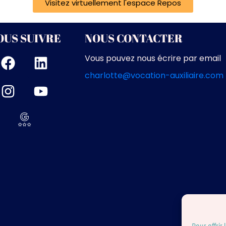
Visitez virtuellement l'espace Repos
OUS SUIVRE
NOUS CONTACTER
Vous pouvez nous écrire par email
charlotte@vocation-auxiliaire.com