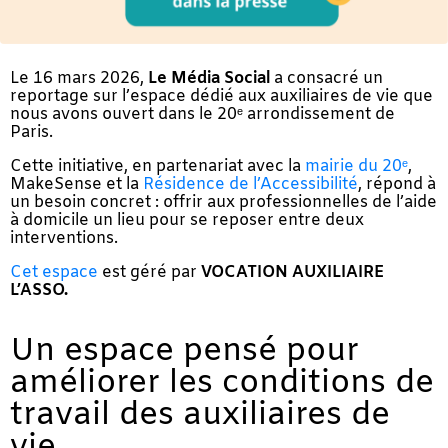
Le 16 mars 2026,
Le Média Social
a consacré un
reportage sur l’espace dédié aux auxiliaires de vie que
nous avons ouvert dans le 20ᵉ arrondissement de
Paris.
Cette initiative, en partenariat avec la
mairie du 20ᵉ
,
MakeSense et la
Résidence de l’Accessibilité
, répond à
un besoin concret : offrir aux professionnelles de l’aide
à domicile un lieu pour se reposer entre deux
interventions.
Cet espace
est géré par
VOCATION AUXILIAIRE
L’ASSO.
Un espace pensé pour
améliorer les conditions de
travail des auxiliaires de
vie