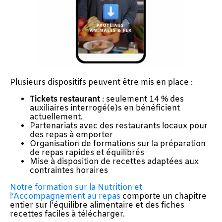
Plusieurs dispositifs peuvent être mis en place :
Tickets restaurant
: seulement 14 % des
auxiliaires interrogé(e)s en bénéficient
actuellement.
Partenariats avec des restaurants locaux pour
des repas à emporter
Organisation de formations sur la préparation
de repas rapides et équilibrés
Mise à disposition de recettes adaptées aux
contraintes horaires
Notre formation sur la Nutrition et
l’Accompagnement au repas
comporte un chapitre
entier sur l’équilibre alimentaire et des fiches
recettes faciles à télécharger.