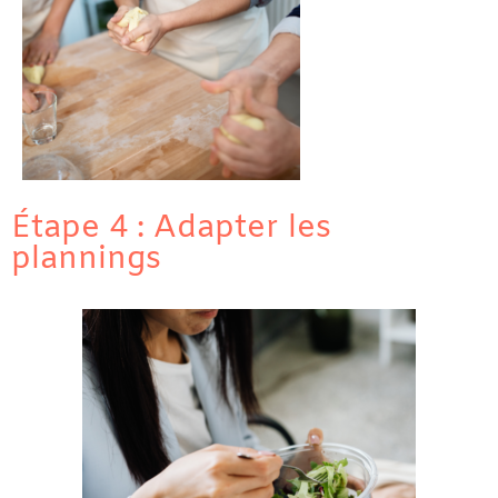
Étape 4 : Adapter les
plannings